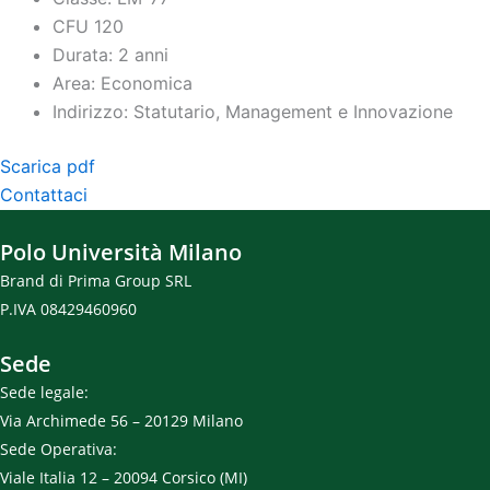
CFU 120
Durata: 2 anni
Area: Economica
Indirizzo: Statutario, Management e Innovazione
Scarica pdf
Contattaci
Polo Università Milano
Brand di Prima Group SRL
P.IVA 08429460960
Sede
Sede legale:
Via Archimede 56 – 20129 Milano
Sede Operativa:
Viale Italia 12 – 20094 Corsico (MI)