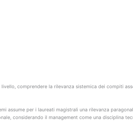
livello, comprendere la rilevanza sistemica dei compiti asseg
lemi assume per i laureati magistrali una rilevanza paragona
onale, considerando il management come una disciplina tecn