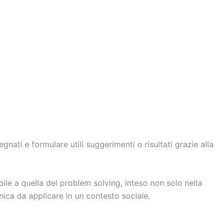
nati e formulare utili suggerimenti o risultati grazie alla
bile a quella del problem solving, inteso non solo nella
ica da applicare in un contesto sociale.